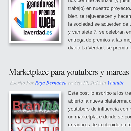
nos permite avanzar (y justif
trabajo) en nuestro proyecto
bien, te rejuvenecen y hacen
la sociedad se acuerden de 
y van siete 7, se celebran en
entrega de premios a las me
diario La Verdad, se premia la
Marketplace para youtubers y marcas
Escrito Por
Rafa Bernabeu
en Sep 19, 2015 in
Youtube
Este post lo escribo a los t
abierto la nueva plataforma 
youtubers de influencia con
un marketplace donde se po
creadores de contenido en f