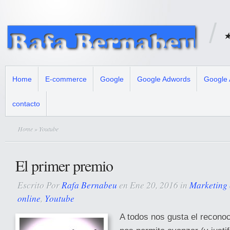
★
Home
E-commerce
Google
Google Adwords
Google 
contacto
Home
» Youtube
El primer premio
Escrito Por
Rafa Bernabeu
en Ene 20, 2016 in
Marketing 
online
,
Youtube
A todos nos gusta el reconoc