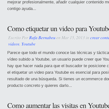
mejorar profesionalmente, añadir cualquier contenido m
contigo ayuda...
Como etiquetar un video para Youtub
Escrito Por
Rafa Bernabeu
en Mar 15, 2013 in
crear cont
videos
,
Youtube
Parece que todo el mundo conoce las técnicas y táctica
vídeo subido a Youtube, un usuario puede creer que Yout
hay que hacer nada para que el buscador te posicione c
el etiquetar un video para Youtube es esencial para pos
resultado de una búsqueda. Si tienes un ecommerce d
producto concreto y quieres darlo...
Como aumentar las visitas en Youtub