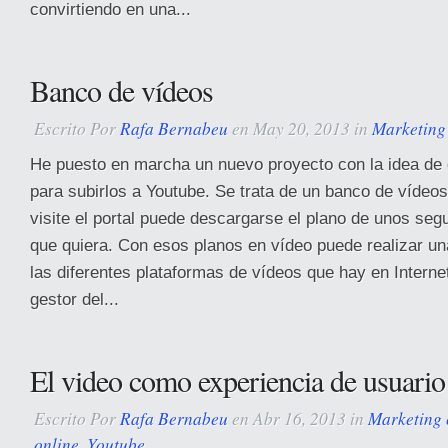
convirtiendo en una...
Banco de vídeos
Escrito Por
Rafa Bernabeu
en May 20, 2013 in
Marketing
He puesto en marcha un nuevo proyecto con la idea de 
para subirlos a Youtube. Se trata de un banco de vídeo
visite el portal puede descargarse el plano de unos se
que quiera. Con esos planos en vídeo puede realizar una
las diferentes plataformas de vídeos que hay en Interne
gestor del...
El video como experiencia de usuari
Escrito Por
Rafa Bernabeu
en Abr 16, 2013 in
Marketing 
online
,
Youtube