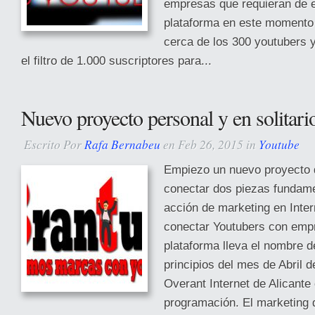
empresas que requieran de e
plataforma en este momento 
cerca de los 300 youtubers 
el filtro de 1.000 suscriptores para...
Nuevo proyecto personal y en solitari
Escrito Por
Rafa Bernabeu
en Feb 26, 2015 in
Youtube
Empiezo un nuevo proyecto 
conectar dos piezas fundame
acción de marketing en Intern
conectar Youtubers con emp
plataforma lleva el nombre d
principios del mes de Abril d
Overant Internet de Alicante 
programación. El marketing d