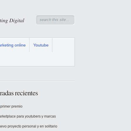
ng Digital
rketing online
Youtube
radas recientes
 primer premio
rketplace para youtubers y marcas
evo proyecto personal y en solitario