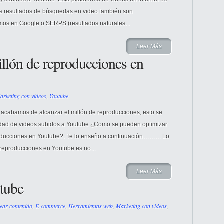
los resultados de búsquedas en video también son
mos en Google o SERPS (resultados naturales...
Leer Más
llón de reproducciones en
arketing con videos
,
Youtube
acabamos de alcanzar el millón de reproducciones, esto se
tidad de videos subidos a Youtube.¿Como se pueden optimizar
producciones en Youtube?. Te lo enseño a continuación……… Lo
reproducciones en Youtube es no...
Leer Más
tube
ear contenido
,
E-commerce
,
Herramientas web
,
Marketing con videos
,