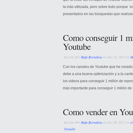
la más utilizada, pero sobre todo porque 
presentados en las búsquedas que realiza
Como conseguir 1 mi
Youtube
Escrito Por
Rafa Bernabeu
en Ene 23, 2013 in
M
Con los canales de Youtube que he creado 
debe a una buena optimización y a la can
los videos para conseguir 1 millón de re
más importante para conseguir 1 millón de 
Como vender en You
Escrito Por
Rafa Bernabeu
en Oct 28, 2012 in
cr
Youtube