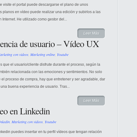
 visite el portal puede descargarse el plano de unos
planos en vídeo puede realizar una edición y subirlos a las
Internet. He utilizado como gestor del...
Leer Más
iencia de usuario – Vídeo UX
arketing con videos
,
Marketing online
,
Youtube
que el usuario/cliente disfrute durante el proceso, según la
ambién relacionada con las emociones y sentimientos. No solo
ice el proceso de compra, hay que entretener y ser agradable, dar
una buena experiencia de usuario. Tras...
Leer Más
eo en Linkedin
inkedin
,
Marketing con videos
,
Youtube
nkedin puedes insertar en tu perfil vídeos que tengan relación