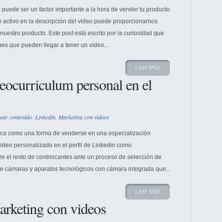
s puede ser un factor importante a la hora de vender tu producto
e activo en la descripción del video puede proporcionarnos
nuestro producto. Este post está escrito por la curiosidad que
s que pueden llegar a tener un video...
Leer Más
eocurriculum personal en el
ear contenido
,
Linkedin
,
Marketing con videos
loca como una forma de venderse en una especialización
video personalizado en el perfil de Linkedin como
e el resto de contrincantes ante un proceso de selección de
de cámaras y aparatos tecnológicos con cámara integrada que...
Leer Más
arketing con videos