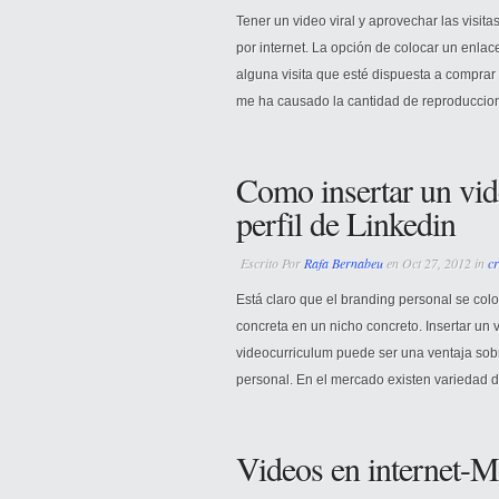
Tener un video viral y aprovechar las visita
por internet. La opción de colocar un enlac
alguna visita que esté dispuesta a comprar 
me ha causado la cantidad de reproduccione
Como insertar un vid
perfil de Linkedin
Escrito Por
Rafa Bernabeu
en Oct 27, 2012 in
cr
Está claro que el branding personal se co
concreta en un nicho concreto. Insertar un 
videocurriculum puede ser una ventaja sobr
personal. En el mercado existen variedad 
Videos en internet-M