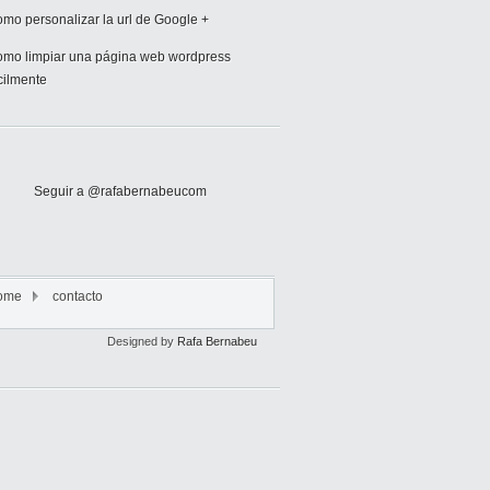
mo personalizar la url de Google +
mo limpiar una página web wordpress
cilmente
Seguir a @rafabernabeucom
ome
contacto
Designed by
Rafa Bernabeu