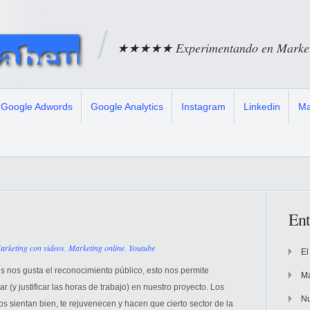
★★★★★ Experimentando en Marketi
Google Adwords
Google Analytics
Instagram
Linkedin
Ma
Ent
arketing con videos
,
Marketing online
,
Youtube
El
s nos gusta el reconocimiento público, esto nos permite
Ma
r (y justificar las horas de trabajo) en nuestro proyecto. Los
Nu
s sientan bien, te rejuvenecen y hacen que cierto sector de la