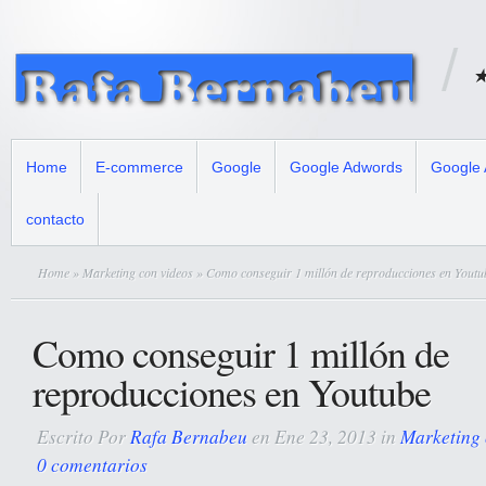
★
Home
E-commerce
Google
Google Adwords
Google 
contacto
Home
»
Marketing con videos
» Como conseguir 1 millón de reproducciones en Youtu
Como conseguir 1 millón de
reproducciones en Youtube
Escrito Por
Rafa Bernabeu
en Ene 23, 2013 in
Marketing 
0 comentarios