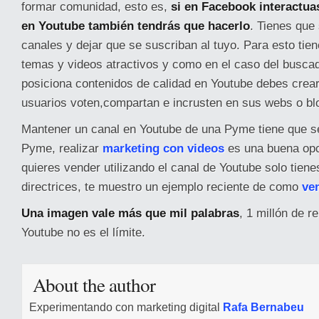
formar comunidad, esto es,
si en Facebook interactu
en Youtube también tendrás que hacerlo
. Tienes que 
canales y dejar que se suscriban al tuyo. Para esto tie
temas y videos atractivos y como en el caso del busca
posiciona contenidos de calidad en Youtube debes crear
usuarios voten,compartan e incrusten en sus webs o bl
Mantener un canal en Youtube de una Pyme tiene que ser
Pyme, realizar
marketing con videos
es una buena opc
quieres vender utilizando el canal de Youtube solo tien
directrices, te muestro un ejemplo reciente de como
ve
Una imagen vale más que mil palabras
, 1 millón de 
Youtube no es el límite.
About the author
Experimentando con marketing digital
Rafa Bernabeu