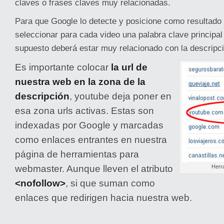
claves o frases claves muy relacionadas.
Para que Google lo detecte y posicione como resultado
seleccionar para cada video una palabra clave principal e
supuesto deberá estar muy relacionado con la descripci
Es importante colocar
la url de
nuestra web en la zona de la
descripción
, youtube deja poner en
esa zona urls activas. Estas son
indexadas por Google y marcadas
como enlaces entrantes en nuestra
página de herramientas para
webmaster. Aunque lleven el atributo
Herr
<nofollow>
, si que suman como
enlaces que redirigen hacia nuestra web.