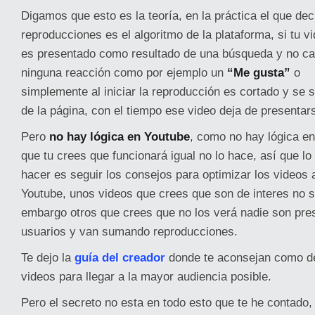
Digamos que esto es la teoría, en la práctica el que de
reproducciones es el algoritmo de la plataforma,
si tu v
es presentado como resultado de una búsqueda y no c
ninguna reacción como por ejemplo un
“Me gusta”
o
simplemente al iniciar la reproducción es cortado y se s
de la página, con el tiempo ese video deja de presentars
Pero
no hay lógica en Youtube
, como no hay lógica en
que tu crees que funcionará igual no lo hace, así que l
hacer es seguir los consejos para optimizar los videos 
Youtube, unos videos que crees que son de interes no s
embargo otros que crees que no los verá nadie son pre
usuarios y van sumando reproducciones.
Te dejo la
guía del creador
donde te aconsejan como de
videos para llegar a la mayor audiencia posible.
Pero el secreto no esta en todo esto que te he contado,