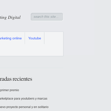
ng Digital
rketing online
Youtube
radas recientes
 primer premio
rketplace para youtubers y marcas
evo proyecto personal y en solitario