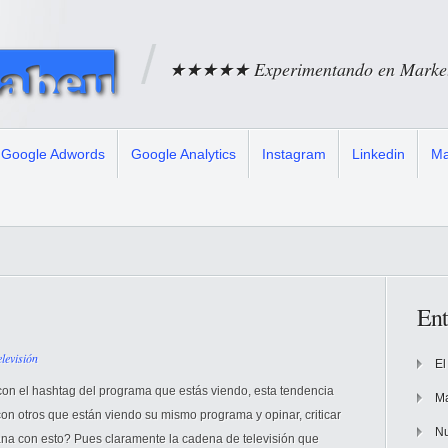
★★★★★ Experimentando en Marketi
Google Adwords
Google Analytics
Instagram
Linkedin
Ma
Ent
elevisión
El
 con el hashtag del programa que estás viendo, esta tendencia
Ma
 con otros que están viendo su mismo programa y opinar, criticar
Nu
ana con esto? Pues claramente la cadena de televisión que