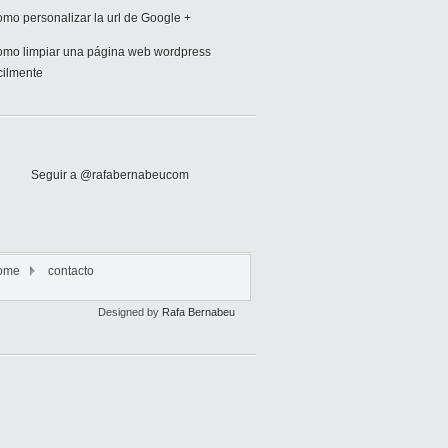
mo personalizar la url de Google +
mo limpiar una página web wordpress
cilmente
Seguir a @rafabernabeucom
ome
contacto
Designed by
Rafa Bernabeu