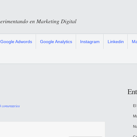
mentando en Marketing Digital
Google Adwords
Google Analytics
Instagram
Linkedin
Ma
Ent
0 comentarios
El
Ma
Nu